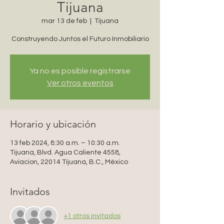
Tijuana
mar 13 de feb
  |  
Tijuana
Construyendo Juntos el Futuro Inmobiliario
Ya no es posible registrarse
Ver otros eventos
Horario y ubicación
13 feb 2024, 8:30 a.m. – 10:30 a.m.
Tijuana, Blvd. Agua Caliente 4558,
Aviacion, 22014 Tijuana, B.C., México
Invitados
+1 otros invitados