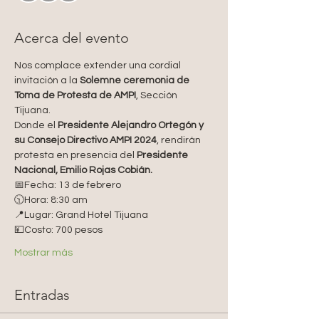
Acerca del evento
Nos complace extender una cordial 
invitación a la 
Solemne ceremonia de 
Toma de Protesta de AMPI
, Sección 
Tijuana.
Donde el 
Presidente Alejandro Ortegón y 
su Consejo Directivo AMPI 2024
, rendirán 
protesta en presencia del 
Presidente 
Nacional, Emilio Rojas Cobián.
📅Fecha: 13 de febrero
🕥Hora: 8:30 am
📍Lugar: Grand Hotel Tijuana
💴Costo: 700 pesos
Mostrar más
Entradas