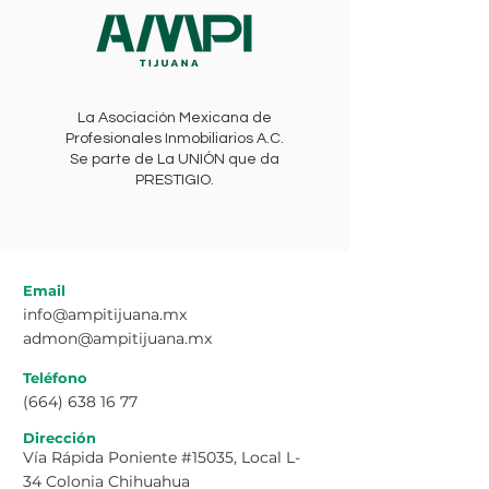
La Asociación Mexicana de
Profesionales Inmobiliarios A.C.
Se parte de La UNIÓN que da
PRESTIGIO.
Email
info@ampitijuana.mx
admon@ampitijuana.mx
Teléfono
(664) 638 16 77
Dirección
Vía Rápida Poniente #15035, Local L-
34 Colonia Chihuahua