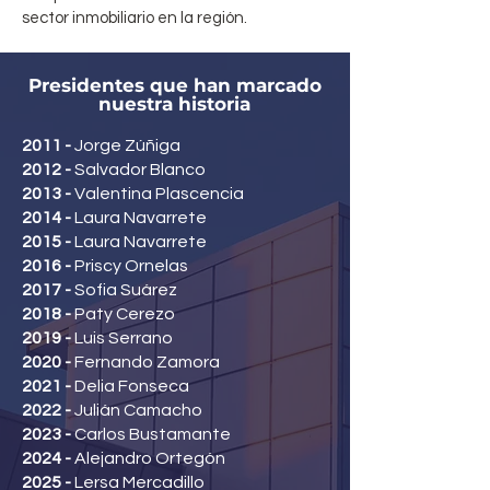
sector inmobiliario en la región.
Presidentes que han marcado
nuestra historia
2011 -
Jorge Zúñiga
2012 -
Salvador Blanco
2013 -
Valentina Plascencia
2014 -
Laura Navarrete
2015 -
Laura Navarrete
2016 -
Priscy Ornelas
2017 -
Sofia Suárez
2018 -
Paty Cerezo
2019 -
Luis Serrano
2020 -
Fernando Zamora
2021 -
Delia Fonseca
2022 -
Julián Camacho
2023 -
Carlos Bustamante
2024 -
Alejandro Ortegón
2025 -
Lersa Mercadillo