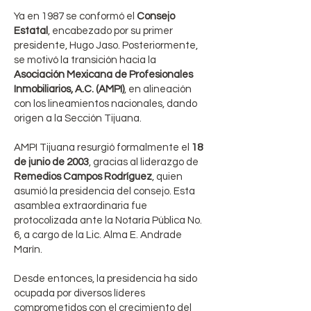
Ya en 1987 se conformó el
Consejo
Estatal
, encabezado por su primer
presidente, Hugo Jaso. Posteriormente,
se motivó la transición hacia la
Asociación Mexicana de Profesionales
Inmobiliarios, A.C. (AMPI)
, en alineación
con los lineamientos nacionales, dando
origen a la Sección Tijuana.
AMPI Tijuana resurgió formalmente el
18
de junio de 2003
, gracias al liderazgo de
Remedios Campos Rodríguez
, quien
asumió la presidencia del consejo. Esta
asamblea extraordinaria fue
protocolizada ante la Notaría Pública No.
6, a cargo de la Lic. Alma E. Andrade
Marín.
Desde entonces, la presidencia ha sido
ocupada por diversos líderes
comprometidos con el crecimiento del