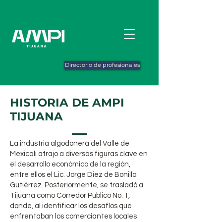
Directorio de profesionales
HISTORIA DE AMPI
TIJUANA
La industria algodonera del Valle de
Mexicali atrajo a diversas figuras clave en
el desarrollo económico de la región,
entre ellos el Lic. Jorge Diez de Bonilla
Gutiérrez. Posteriormente, se trasladó a
Tijuana como Corredor Público No. 1,
donde, al identificar los desafíos que
enfrentaban los comerciantes locales