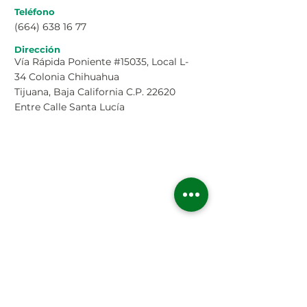
Teléfono
(664) 638 16 77
Dirección
Vía Rápida Poniente #15035, Local L-
34 Colonia Chihuahua
Tijuana, Baja California C.P. 22620
Entre Calle Santa Lucía