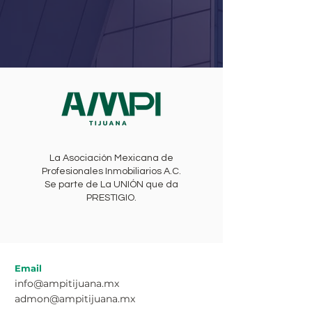
La Asociación Mexicana de
Profesionales Inmobiliarios A.C.
Se parte de La UNIÓN que da
PRESTIGIO.
Email
info@ampitijuana.mx
admon@ampitijuana.mx