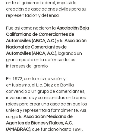
ante el gobierno federal, impulsó la
creación de asociaciones civiles para su
representación y defensa.
Fue así como nacieron la
Asociación Baja
Californiana de Comerciantes de
Automóviles (ABCA, A.C.)
y la
Asociación
Nacional de Comerciantes de
Automóviles (ANCA, A.C.)
, logrando un
gran impacto en la defensa de los
intereses del gremio.
En 1972, con la misma visión y
entusiasmo, el Lic. Diez de Bonilla
convenció a un grupo de comerciantes,
inversionistas y comisionistas en bienes
raíces para crear una asociación que los
uniera y representara formalmente. Así
surgió la
Asociación Mexicana de
Agentes de Bienes y Raíces, A.C.
(AMABRAC)
, que funcionó hasta 1991.